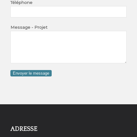
Téléphone
Message - Projet
Envoyer le message
ADRESSE