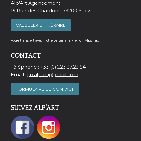
Alp’Art Agencement
15 Rue des Chardons, 73700 Séez
CALCULER L’ITINÉRAIRE
Votre transfert avec notre partenaire
French Alps Taxi
CONTACT
Téléphone : +33 (0)6.23.37.23.54
Email :
jlp.alpart@gmail.com
FORMULAIRE DE CONTACT
SUIVEZ ALP’ART